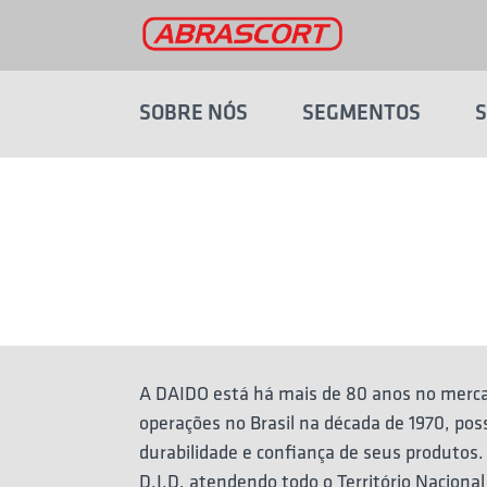
SOBRE NÓS
SEGMENTOS
A DAIDO está há mais de 80 anos no mercado
operações no Brasil na década de 1970, pos
durabilidade e confiança de seus prod
D.I.D, atendendo todo o Território Nacio