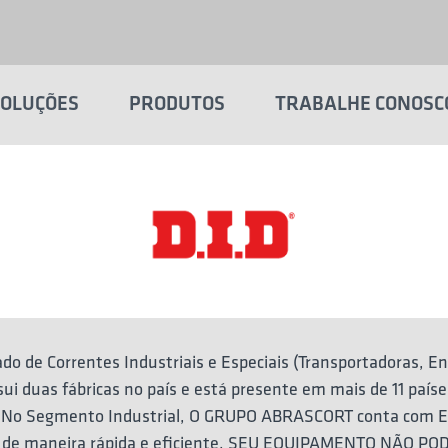
SOLUÇÕES
PRODUTOS
TRABALHE CONOSC
 de Correntes Industriais e Especiais (Transportadoras, Eng
sui duas fábricas no país e está presente em mais de 11 país
utos. No Segmento Industrial, O GRUPO ABRASCORT conta 
nal de maneira rápida e eficiente. SEU EQUIPAMENTO NÃO P