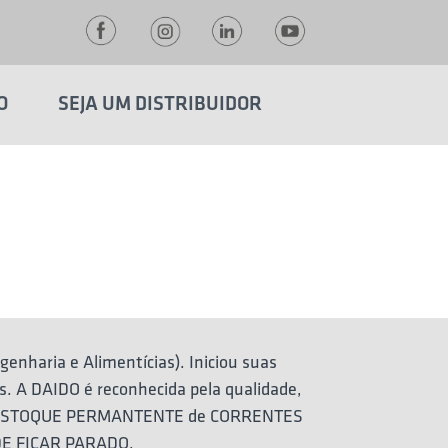
O
SEJA UM DISTRIBUIDOR
enharia e Alimentícias). Iniciou suas
es. A DAIDO é reconhecida pela qualidade,
com ESTOQUE PERMANTENTE de CORRENTES
ODE FICAR PARADO.